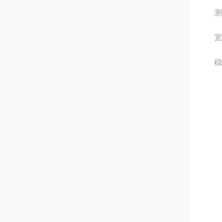
测
宽
稳