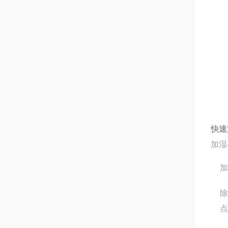
快速
加湿
加
除
点