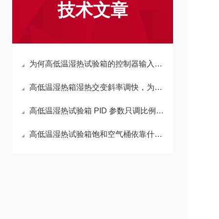
技术文章
为何高低温湿热试验箱的控制器输入输出点数对后期扩展功能至关重要？
高低温湿热箱湿热交变斜率调快，为什么湿度震荡幅度会呈现明显增大趋势？
高低温湿热试验箱 PID 参数只调比例系数为何会造成湿热工况持续超调
高低温湿热试验箱饱和空气桶依靠什么原理实现稳定湿度持续供给？