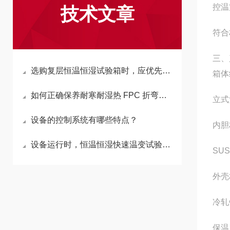
控温
技术文章
符合标
三、
选购复层恒温恒湿试验箱时，应优先关注哪些技术指标？
箱体
如何正确保养耐寒耐湿热 FPC 折弯机？
立式
设备的控制系统有哪些特点？
内胆
设备运行时，恒温恒湿快速温变试验箱的箱壁温度与箱内空气温度一致吗？
SU
外壳
冷轧
保温