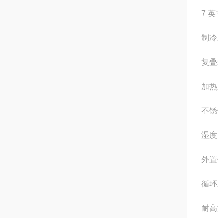
7 
制冷
复叠
加热
不锈
湿度
外置
循环
耐高