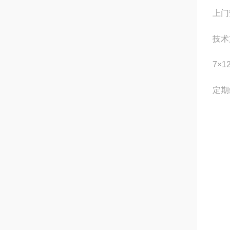
上门
技术
7×
定期