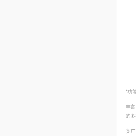
*功
丰富
的多
宽广