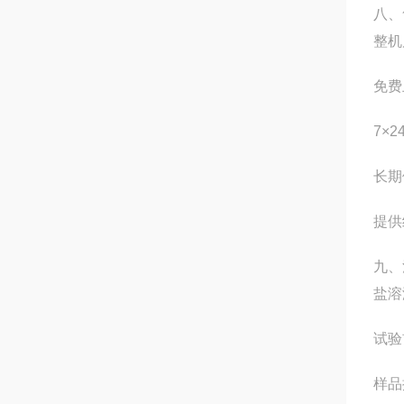
八、
整机
免费
7×
长期
提供
九、
盐溶
试验
样品