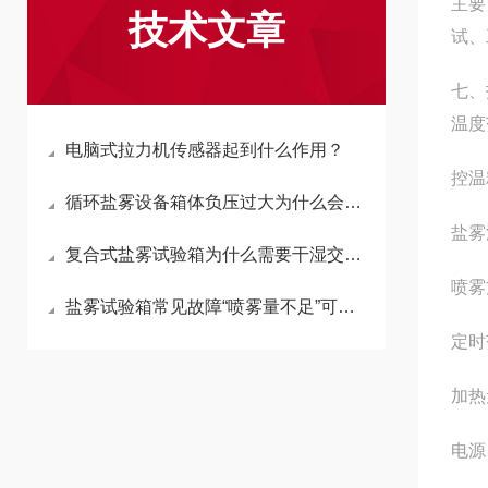
主要
技术文章
试、
七、
温度
电脑式拉力机传感器起到什么作用？
控温
循环盐雾设备箱体负压过大为什么会倒吸外部水汽？
盐雾
复合式盐雾试验箱为什么需要干湿交替循环功能？
喷雾
盐雾试验箱常见故障“喷雾量不足”可能由哪些原因引起？
定时
加热
电源：