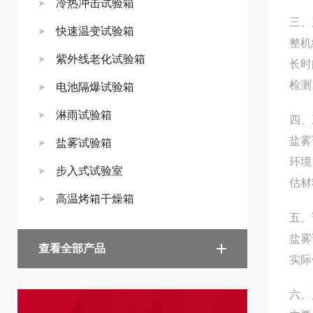
冷热冲击试验箱
三、
快速温变试验箱
整机
紫外线老化试验箱
长时
检测
电池隔爆试验箱
淋雨试验箱
四、
盐雾
盐雾试验箱
环境
步入式试验室
估材
高温烤箱干燥箱
五、
盐雾
查看全部产品
实际
六、