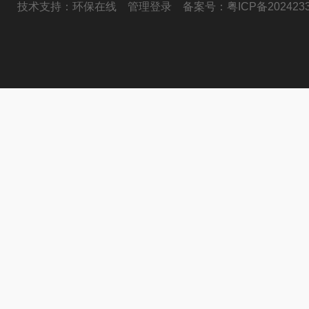
技术支持：
环保在线
管理登录
备案号：
粤ICP备202423