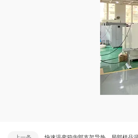
上一条
快速温变箱内部支架导热，局部样品