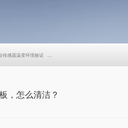
工业传感器温变环境验证
TEB-600PF快温变高低温实验箱、自
板，怎么清洁？