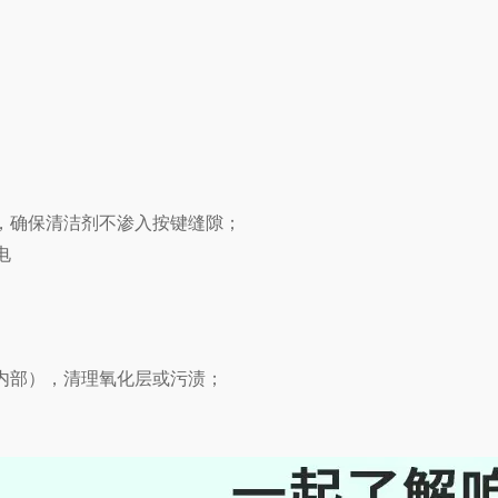
，确保清洁剂不渗入按键缝隙；
电
内部），清理氧化层或污渍；