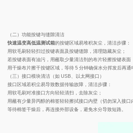
（二）功能按键与缝隙清洁
快速温变高低温测试箱
的按键区域易堆积灰尘，清洁步骤：
用软毛刷轻轻扫过按键表面及按键缝隙，清理隐藏灰尘；
若按键表面有油污，用蘸取少量清洁剂的布片轻擦按键表面
用干燥布片擦干按键区域，等待 5 分钟确保水分挥发后再通
（三）接口模块清洁（如 USB、以太网接口）
接口区域若积尘易导致数据传输故障，清洁步骤：
用软毛刷对准接口方向轻轻清扫，去除灰尘；
用蘸有少量异丙醇的棉签轻轻擦拭接口内壁（切勿深入接口
等待棉签干燥后，再连接外部设备，避免水分导致短路。