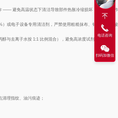
作 —— 避免高温状态下清洁导致部件热胀冷缩损坏，或带电操
5%）或电子设备专用清洁剂，严禁使用粗糙抹布、钢丝球、强
电话咨询
与去离子水按 1:1 比例混合），避免高浓度试剂损伤涂层。
扫码加微信
点清理指纹、油污痕迹；