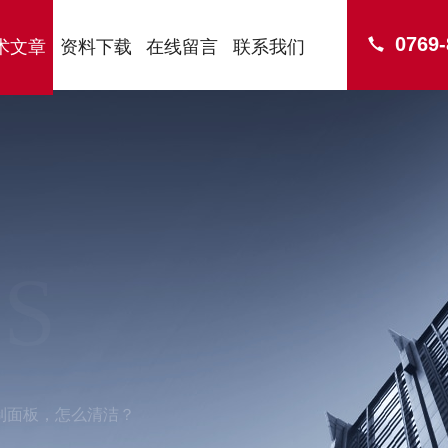
0769
术文章
资料下载
在线留言
联系我们
S
制面板，怎么清洁？