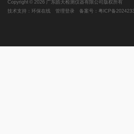
Copyright © 2026 广东皓天检测仪器有限公司版权所有
技术支持：
环保在线
管理登录
备案号：
粤ICP备202423