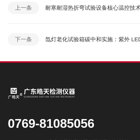
上一条
耐寒耐湿热折弯试验设备核心温控技
下一条
氙灯老化试验箱碳中和实施：紫外 LE
0769-81085056