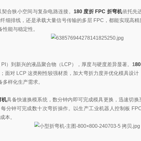
以契合狭小空间与复杂电路连接。
180 度折 FPC 折弯机
依托先进
板的纤细排线，还是承载大量信号传输的多层 FPC，都能实现
备性能与稳定性。
（PI）到新兴的液晶聚合物（LCP），厚度与硬度差异显著。
1
8
对 LCP 这类刚性较强材质，加大弯折力度并优化模具设计，确保弯
备多样化生产需求。
弯机
具备快速换模系统，数分钟内即可完成模具更换，迅速切换至不
每分钟可完成数十次弯折操作。以生产工业机器人控制板 FPC
产成本。