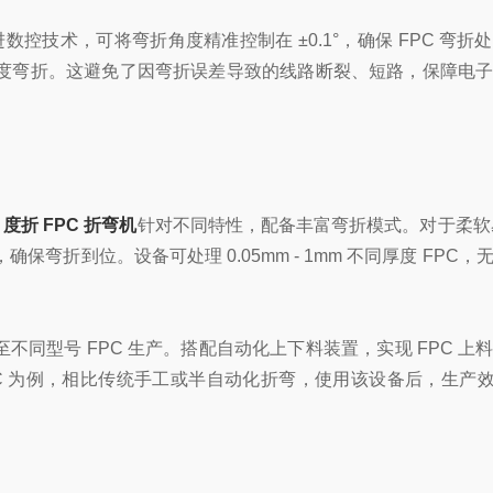
数控技术，可将弯折角度精准控制在 ±0.1°，确保 FPC 弯折
高精度弯折。这避免了因弯折误差导致的线路断裂、短路，保障电
0 度折 FPC 折弯机
针对不同特性，配备丰富弯折模式。对于柔软易
折到位。设备可处理 0.05mm - 1mm 不同厚度 FPC，
同型号 FPC 生产。搭配自动化上下料装置，实现 FPC 上
 为例，相比传统手工或半自动化折弯，使用该设备后，生产效