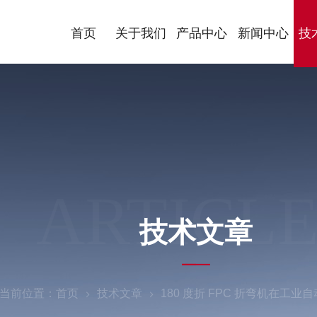
首页
关于我们
产品中心
新闻中心
技
ARTICLE
技术文章
当前位置：
首页
技术文章
180 度折 FPC 折弯机在工