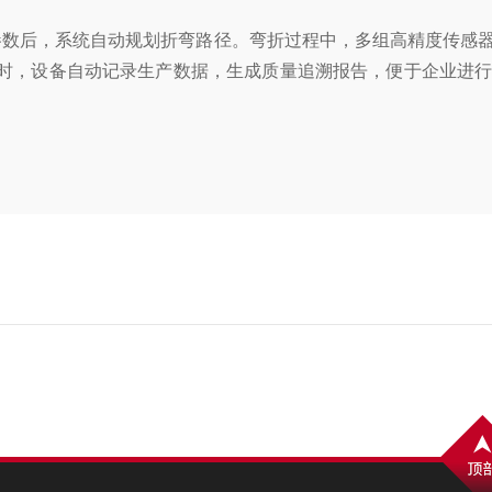
参数后，系统自动规划
折弯路径。弯折过程中，多组高精度传感器
同时，设备自动记录生产数据，生成质量追溯报告，便于企业进