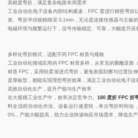
高精度弯折，满足复杂电路布局需求
工业自动化电子设备内部结构紧凑，FPC 需进行精密弯折
差。弯折半径能精细至 0.1mm，无论是连接传感器与主
电磁环境与频繁运行下，信号传输稳定、可靠，大幅提升设
多样化弯折模式，适配不同 FPC 材质与规格
工业自动化领域应用的 FPC 材质多样，从常见的聚酰亚胺
材质 FPC，采用轻柔渐进式弯折，避免表面刮擦与过度拉伸；面
是厚板型，都能实现理想弯折效果，满足工业自动化电子设
高效自动化生产，提升产能与生产效率
在大规模工业生产中，效率决定竞争力。
180 度折 FPC 折
料全流程自动化作业。设备运行速度快，单次弯折时间短，
0%，产能大幅提高，助力企业快速响应市场需求，降低生