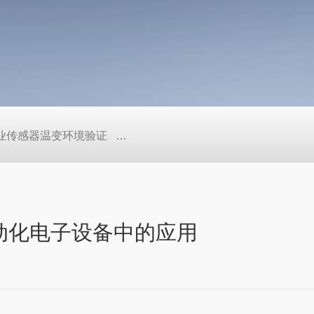
工业传感器温变环境验证
TEB-600PF快温变高低温实验箱、自
业自动化电子设备中的应用