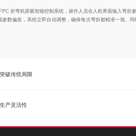
 FPC 折弯机搭载智能控制系统，操作人员在人机界面输入弯折
出现参数偏差，系统立即自动调整，确保每次弯折都精准一致。
机，突破传统局限
提升生产灵活性